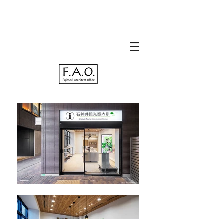
​広島
／東
京